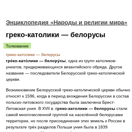
Энциклопедия «Народы и религии мира»
греко-католики — белорусы
Толкование
греко-католики — белорусы
гре́ко-като́лики — белору́сы
, одна из групп католиков-
униатов, придерживающихся византийского обряда. Другое
название — последователи Белорусской греко-католической
церкви.
Возникновение Белорусской греко-католической церкви обычно
относят к 1596, когда в период вхождения Белоруссии в состав
польско-литовского государства была заключена Брест-
Литовская уния. В XVII в.
греко-католики — белорусы
стали
самой многочисленной группой на населённой белорусами
территории, но после присоединения этих земель к России в
результате трёх разделов Польши уния была в 1839