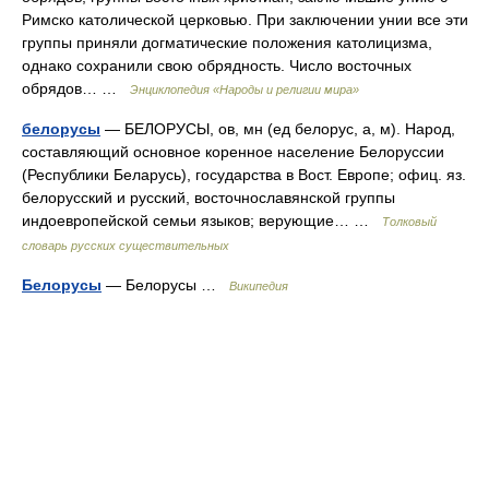
Римско католической церковью. При заключении унии все эти
группы приняли догматические положения католицизма,
однако сохранили свою обрядность. Число восточных
обрядов… …
Энциклопедия «Народы и религии мира»
белорусы
— БЕЛОРУСЫ, ов, мн (ед белорус, а, м). Народ,
составляющий основное коренное население Белоруссии
(Республики Беларусь), государства в Вост. Европе; офиц. яз.
белорусский и русский, восточнославянской группы
индоевропейской семьи языков; верующие… …
Толковый
словарь русских существительных
Белорусы
— Белорусы …
Википедия