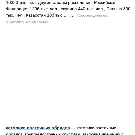
10380 тыс. чел. Другие страны расселения: Российская
Федерация 1206 тыс. чел., Украина 440 тыс. чел., Польша 300
тыс. чел., Казахстан 183 тыс.… …
Иллюстрированный
энциклопедический словарь
католики восточных обрядов
— католики восточных
обрядов, группы восточных христиан, заключившие унию с