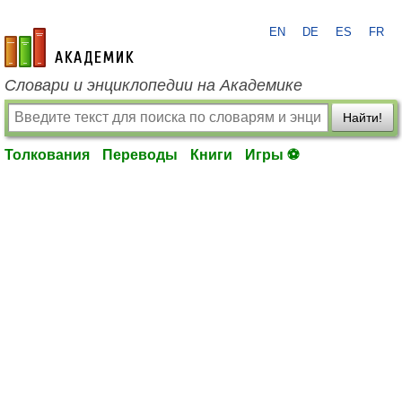
EN
DE
ES
FR
academic.ru
Словари и энциклопедии на Академике
Найти!
Толкования
Переводы
Книги
Игры ⚽