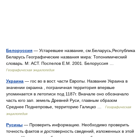
Белоруссия
— Устаревшее название, см.Беларусь,Республика
Беларусь Географические названия мира: Топонимический
словарь. М: АСТ. Поспелов Е.М. 2001. Белоруссия …
Географическая энциклопедия
Украина
— гос во в вост. части Европы. Название Украина в
значении окраина , пограничная территория впервые
упоминается в летописи под 1187г. Вначале оно обозначало
часть юго зап. земель Древней Руси, главным образом
Среднее Поднепровье, территорию Галицко …
Географическая
энциклопедия
Русины
— Проверить информацию. Необходимо проверить
точность фактов и достоверность сведений, изложенных в этой